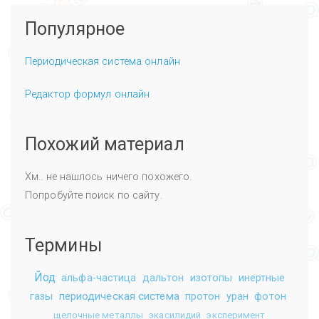
Популярное
Периодическая система онлайн
Редактор формул онлайн
Похожий материал
Хм.. не нашлось ничего похожего.
Попробуйте поиск по сайту.
Термины
Йод
альфа-частица
дальтон
изотопы
инертные
периодическая система
газы
протон
уран
фотон
щелочные металлы
экасилидий
эксперимент