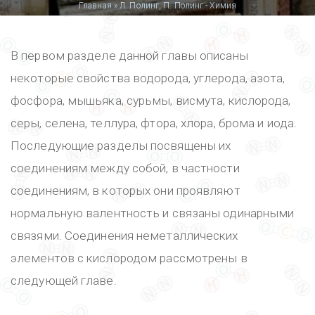
Вы
Главная
»
Л. Полинг, П. Полинг - Химия
здесь
В первом разделе данной главы описаны
некоторые свойства водорода, углерода, азота,
фосфора, мышьяка, сурьмы, висмута, кислорода,
серы, селена, теллура, фтора, хлора, брома и иода.
Последующие разделы посвящены их
соединениям между собой, в частности
соединениям, в которых они проявляют
нормальную валентность и связаны одинарными
связями. Соединения неметаллических
элементов с кислородом рассмотрены в
следующей главе.