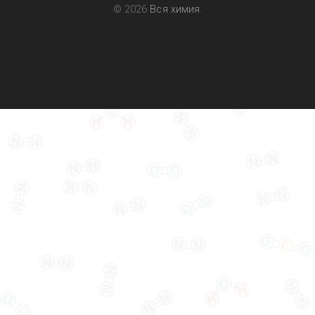
© 2026
Вся химия
.