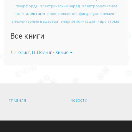
Резерфорда
электрический заряд
электромагнитное
электрон
поле
электронная конфигурация
элемент
элементарные вещества
энергия ионизации
ядро атома
Все книги
Л. Полинг, П. Полинг - Химия
ГЛАВНАЯ
НОВОСТИ