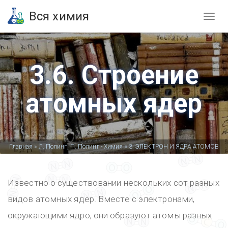
Вся химия
3.6. Строение
атомных ядер
Вы
Главная
»
Л. Полинг, П. Полинг - Химия
»
3. ЭЛЕКТРОН И ЯДРА АТОМОВ
здесь
Известно о существовании нескольких сот разных
видов атомных ядер. Вместе с электронами,
окружающими ядро, они образуют атомы разных