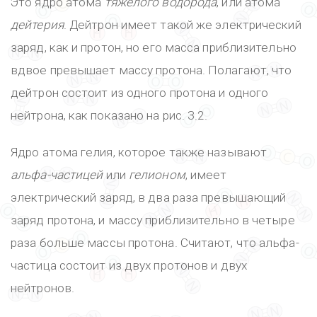
Это ядро атома
тяжелого водорода
, или атома
дейтерия
. Дейтрон имеет такой же электрический
заряд, как и протон, но его масса приблизительно
вдвое превышает массу протона. Полагают, что
дейтрон состоит из одного протона и одного
нейтрона, как показано на рис. 3.2.
Ядро атома гелия, которое также называют
альфа-частицей
или
гелионом
, имеет
электрический заряд, в два раза превышающий
заряд протона, и массу приблизительно в четыре
раза больше массы протона. Считают, что альфа-
частица состоит из двух протонов и двух
нейтронов.