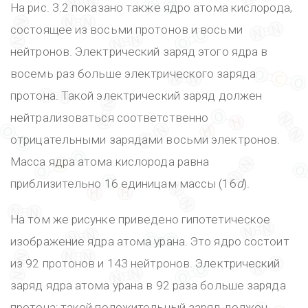
На рис. 3.2 показано также ядро атома кислорода,
состоящее из восьми протонов и восьми
нейтронов. Электрический заряд этого ядра в
восемь раз больше электрического заряда
протона. Такой электрический заряд должен
нейтрализоваться соответственно
отрицательными зарядами восьми электронов.
Масса ядра атома кислорода равна
приблизительно 16 единицам массы (16
d
).
На том же рисунке приведено гипотетическое
изображение ядра атома урана. Это ядро состоит
из 92 протонов и 143 нейтронов. Электрический
заряд ядра атома урана в 92 раза больше заряда
протона; такой положительный заряд должен