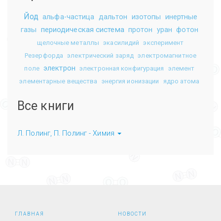
Йод
альфа-частица
дальтон
изотопы
инертные
периодическая система
газы
протон
уран
фотон
щелочные металлы
экасилидий
эксперимент
Резерфорда
электрический заряд
электромагнитное
электрон
поле
электронная конфигурация
элемент
элементарные вещества
энергия ионизации
ядро атома
Все книги
Л. Полинг, П. Полинг - Химия
ГЛАВНАЯ
НОВОСТИ