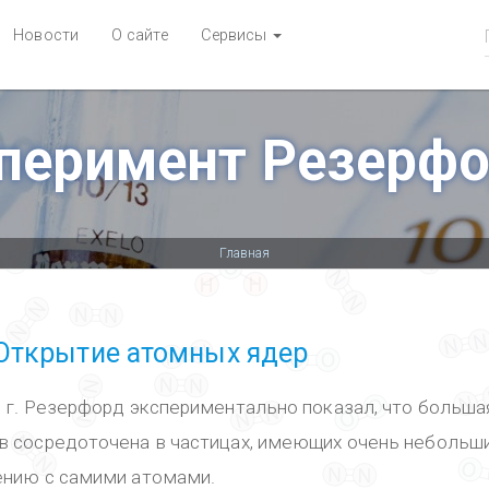
Новости
О сайте
Сервисы
перимент Резерф
Главная
 Открытие атомных ядер
1 г. Резерфорд экспериментально показал, что больша
в сосредоточена в частицах, имеющих очень небольш
ению с самими атомами.